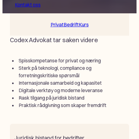
Kontakt oss
Privat
Bedrift
Kurs
Codex Advokat tar saken videre
Spisskompetanse for privat og næring
Sterk på teknologi, compliance og
forretningskritiske spørsmål
Internasjonale samarbeid og kapasitet
Digitale verktøy og moderne leveranse
Rask tilgang på juridisk bistand
Praktisk rådgivning som skaper fremdrift
Juridisk bistand for bedrifter