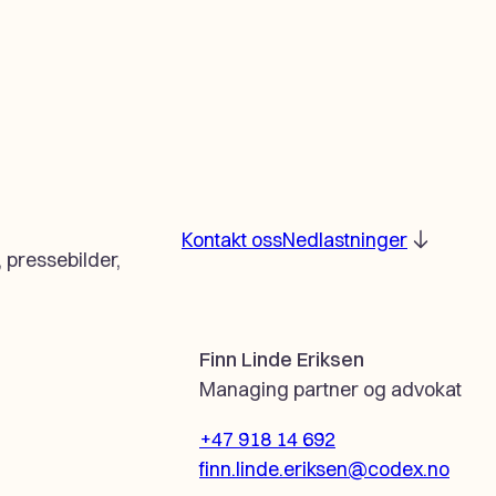
Kontakt oss
Nedlastninger
 pressebilder,
Finn Linde Eriksen
Managing partner og advokat
+47 918 14 692
finn.linde.eriksen@codex.no