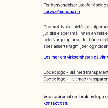
For henvendelser utenfor åpningst
service@codex.no
.
Codex Advokat bistår privatperson
juridiske spørsmål innen en rekke
hele Norge og arbeider både digita
spesialiserte fagmiljøer og holder t
Les mer om virksomheten på vår 
Codex logo – Blå med transparen
Codex logo – Hvit med transpare
Ved spørsmål om bruk av logo el
kontakt oss.