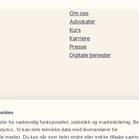
Om oss
Advokater
Kurs
Karriere
Presse
Digitale tjenester
ookies
ler for nødvendig funksjonalitet, statistikk og markedsføring. 
lytics. Vi kan dele tekniske data med leverandører for
e medier. Du kan når som helst endre eller trekke tilbake samt