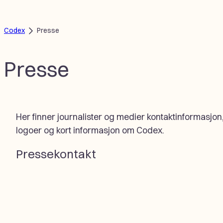
Hopp
til
Codex
Presse
innhold
Presse
Her finner journalister og medier kontaktinformasjon,
logoer og kort informasjon om Codex.
Pressekontakt