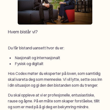
Hvem bistår vi?
Du får bistand uansett hvor du er:
Nasjonalt og internasjonalt
Fysisk og digitalt
Hos Codex møter du eksperter på loven, som samtidig
skal ivareta deg som menneske. Vi vil lytte, sette oss inn
i din situasjon og gi den den bistanden som du trenger.
Du skal oppleve at vi er profesjonelle, entusiastiske,
rause og åpne. På en måte som skaper forståelse, tillit
og som er med på å gi deg en bekymring mindre.