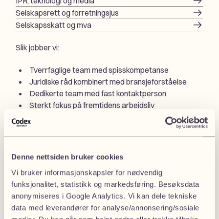
IPR, teknologi og media
Selskapsrett og forretningsjus
Selskapsskatt og mva
Slik jobber vi:
Tverrfaglige team med spisskompetanse
Juridiske råd kombinert med bransjeforståelse
Dedikerte team med fast kontaktperson
Sterkt fokus på fremtidens arbeidsliv
Se alle våre fagområder for næring
Våre priser
Denne nettsiden bruker cookies
Vi bruker informasjonskapsler for nødvendig
funksjonalitet, statistikk og markedsføring. Besøksdata
anonymiseres i Google Analytics. Vi kan dele tekniske
Honorar (eks. mva.)
data med leverandører for analyse/annonsering/sosiale