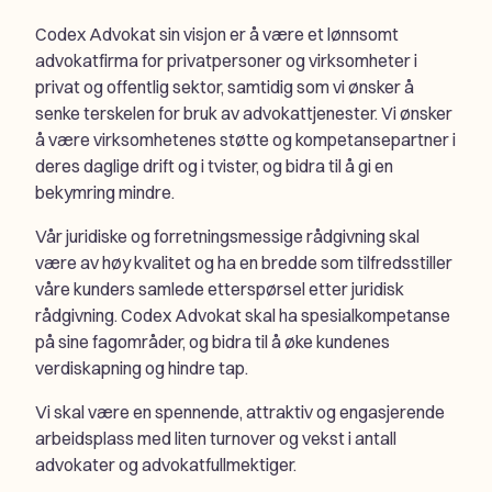
Codex Advokat sin visjon er å være et lønnsomt
advokatfirma for privatpersoner og virksomheter i
privat og offentlig sektor, samtidig som vi ønsker å
senke terskelen for bruk av advokattjenester. Vi ønsker
å være virksomhetenes støtte og kompetansepartner i
deres daglige drift og i tvister, og bidra til å gi en
bekymring mindre.
Vår juridiske og forretningsmessige rådgivning skal
være av høy kvalitet og ha en bredde som tilfredsstiller
våre kunders samlede etterspørsel etter juridisk
rådgivning. Codex Advokat skal ha spesialkompetanse
på sine fagområder, og bidra til å øke kundenes
verdiskapning og hindre tap.
Vi skal være en spennende, attraktiv og engasjerende
arbeidsplass med liten turnover og vekst i antall
advokater og advokatfullmektiger.