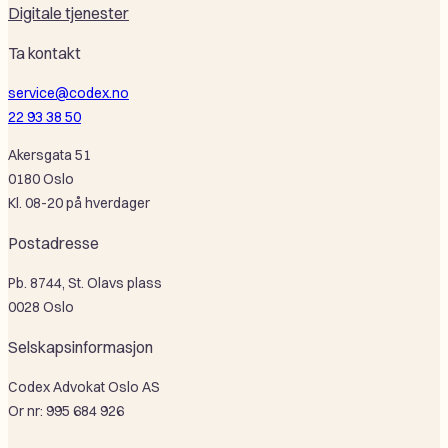
Digitale tjenester
Ta kontakt
service@codex.no
22 93 38 50
Akersgata 51
0180 Oslo
Kl. 08-20 på hverdager
Postadresse
Pb. 8744, St. Olavs plass
0028 Oslo
Selskapsinformasjon
Codex Advokat Oslo AS
Or nr: 995 684 926