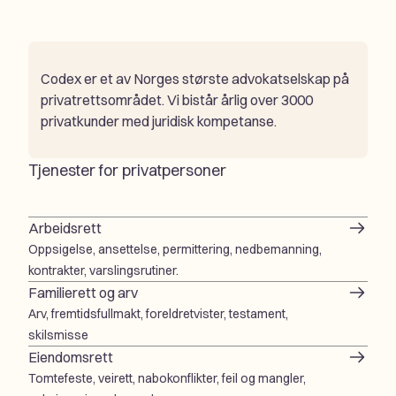
Codex er et av Norges største advokatselskap på
privatrettsområdet. Vi bistår årlig over 3000
privatkunder med juridisk kompetanse.
Tjenester for privatpersoner
Arbeidsrett
Oppsigelse, ansettelse, permittering, nedbemanning,
kontrakter, varslingsrutiner.
Familierett og arv
Arv, fremtidsfullmakt, foreldretvister, testament,
skilsmisse
Eiendomsrett
Tomtefeste, veirett, nabokonflikter, feil og mangler,