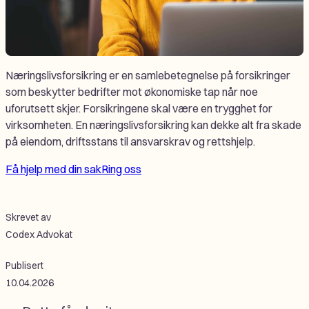
Næringslivsforsikring er en samlebetegnelse på forsikringer
som beskytter bedrifter mot økonomiske tap når noe
uforutsett skjer. Forsikringene skal være en trygghet for
virksomheten. En næringslivsforsikring kan dekke alt fra skade
på eiendom, driftsstans til ansvarskrav og rettshjelp.
Få hjelp med din sak
Ring oss
Skrevet av
Codex Advokat
Publisert
10.04.2026