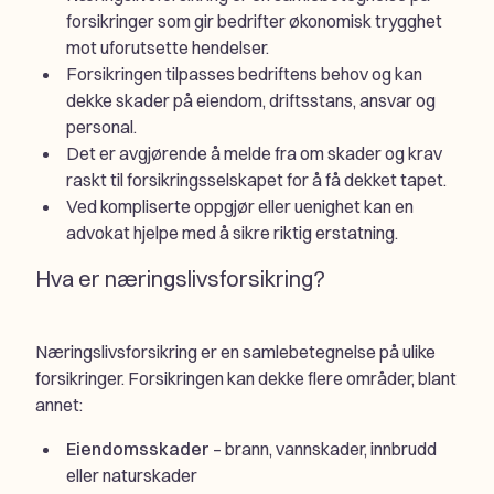
forsikringer som gir bedrifter økonomisk trygghet
mot uforutsette hendelser.
Forsikringen tilpasses bedriftens behov og kan
dekke skader på eiendom, driftsstans, ansvar og
personal.
Det er avgjørende å melde fra om skader og krav
raskt til forsikringsselskapet for å få dekket tapet.
Ved kompliserte oppgjør eller uenighet kan en
advokat hjelpe med å sikre riktig erstatning.
Hva er næringslivsforsikring?
Næringslivsforsikring er en samlebetegnelse på ulike
forsikringer. Forsikringen kan dekke flere områder, blant
annet:
Eiendomsskader
– brann, vannskader, innbrudd
eller naturskader