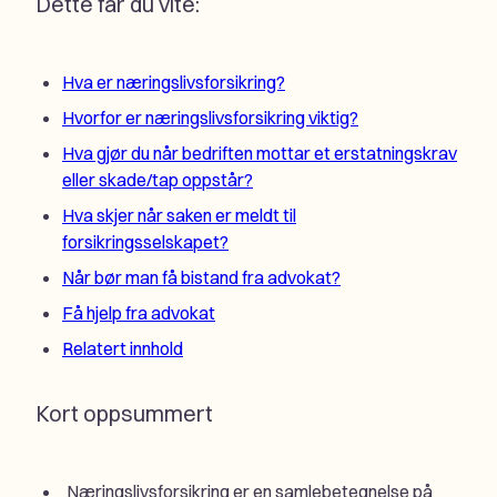
Dette får du vite:
Hva er næringslivsforsikring?
Hvorfor er næringslivsforsikring viktig?
Hva gjør du når bedriften mottar et erstatningskrav
eller skade/tap oppstår?
Hva skjer når saken er meldt til
forsikringsselskapet?
Når bør man få bistand fra advokat?
Få hjelp fra advokat
Relatert innhold
Kort oppsummert
Næringslivsforsikring er en samlebetegnelse på