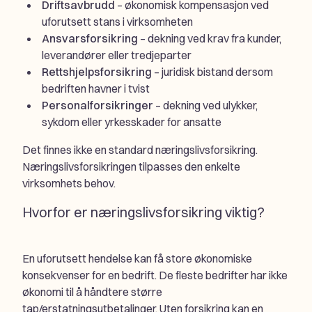
Driftsavbrudd
– økonomisk kompensasjon ved
uforutsett stans i virksomheten
Ansvarsforsikring
– dekning ved krav fra kunder,
leverandører eller tredjeparter
Rettshjelpsforsikring
– juridisk bistand dersom
bedriften havner i tvist
Personalforsikringer
– dekning ved ulykker,
sykdom eller yrkesskader for ansatte
Det finnes ikke en standard næringslivsforsikring.
Næringslivsforsikringen tilpasses den enkelte
virksomhets behov.
Hvorfor er næringslivsforsikring viktig?
En uforutsett hendelse kan få store økonomiske
konsekvenser for en bedrift. De fleste bedrifter har ikke
økonomi til å håndtere større
tap/erstatningsutbetalinger. Uten forsikring kan en