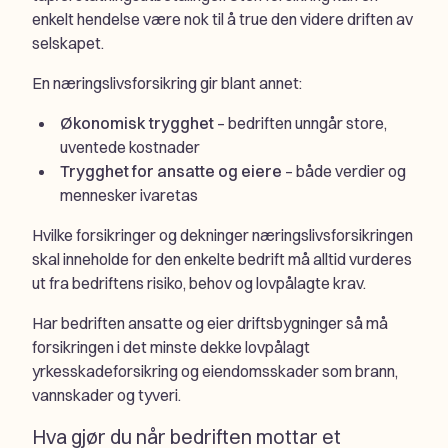
enkelt hendelse være nok til å true den videre driften av
selskapet.
En næringslivsforsikring gir blant annet:
Økonomisk trygghet
– bedriften unngår store,
uventede kostnader
Trygghet for ansatte og eiere
– både verdier og
mennesker ivaretas
Hvilke forsikringer og dekninger næringslivsforsikringen
skal inneholde for den enkelte bedrift må alltid vurderes
ut fra bedriftens risiko, behov og lovpålagte krav.
Har bedriften ansatte og eier driftsbygninger så må
forsikringen i det minste dekke lovpålagt
yrkesskadeforsikring og eiendomsskader som brann,
vannskader og tyveri.
Hva gjør du når bedriften mottar et