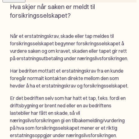
Hva skjer når saken er meldt til
forsikringsselskapet?
Når et erstatningskrav, skade eller tap meldes til
forsikringsselskapet begynner forsikringsselskapet å
vurdere saken og om kravet, skaden eller tapet gir rett
på erstatningsutbetaling under næringslivsforsikringen.
Har bedriten mottatt et erstatningskrav fra en kunde
foregår normalt kontakten direkte mellom den som
hevder å ha et erstatningskrav og forsikringsselskapet.
Er det bedriften selv som har hatt et tap, f.eks. fordi en
driftsbygning er brent ned eller en av bedriftens
lastebiler har fått en skade, så vil
næringslivsforsikringen gi en tilbakemelding/vurdering
på hva som forsikringsselskapet mener er et riktig
erstatningsoppgjør under næringslivsforsikringen.