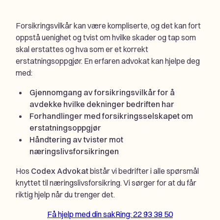
Forsikringsvilkår kan være kompliserte, og det kan fort
oppstå uenighet og tvist om hvilke skader og tap som
skal erstattes og hva som er et korrekt
erstatningsoppgjør. En erfaren advokat kan hjelpe deg
med:
Gjennomgang av forsikringsvilkår for å
avdekke hvilke dekninger bedriften har
Forhandlinger med forsikringsselskapet om
erstatningsoppgjør
Håndtering av tvister mot
næringslivsforsikringen
Hos
Codex Advokat
bistår vi bedrifter i alle spørsmål
knyttet til næringslivsforsikring. Vi sørger for at du får
riktig hjelp når du trenger det.
Få hjelp med din sak
Ring: 22 93 38 50