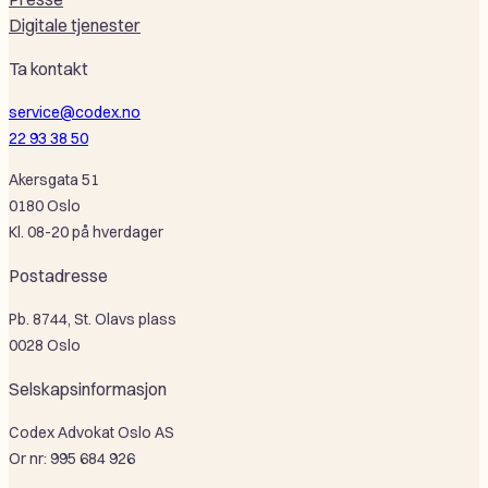
Digitale tjenester
Ta kontakt
service@codex.no
22 93 38 50
Akersgata 51
0180 Oslo
Kl. 08-20 på hverdager
Postadresse
Pb. 8744, St. Olavs plass
0028 Oslo
Selskapsinformasjon
Codex Advokat Oslo AS
Or nr: 995 684 926