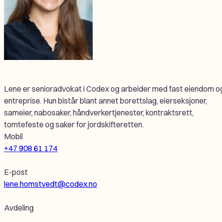
Lene er senioradvokat i Codex og arbeider med fast eiendom o
entreprise. Hun bistår blant annet borettslag, eierseksjoner,
sameier, nabosaker, håndverkertjenester, kontraktsrett,
tomtefeste og saker for jordskifteretten.
Mobil
+47 908 61 174
E-post
lene.homstvedt@codex.no
Avdeling