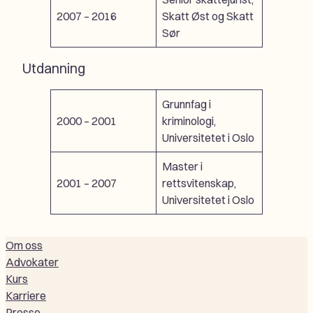
2007 – 2016
Skatt Øst og Skatt
Sør
Utdanning
Grunnfag i
2000 – 2001
kriminologi,
Universitetet i Oslo
Master i
2001 – 2007
rettsvitenskap,
Universitetet i Oslo
Om oss
Advokater
Kurs
Karriere
Presse