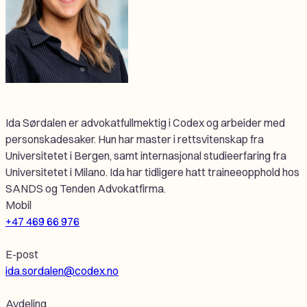
Ida Sørdalen er advokatfullmektig i Codex og arbeider med
personskadesaker. Hun har master i rettsvitenskap fra
Universitetet i Bergen, samt internasjonal studieerfaring fra
Universitetet i Milano. Ida har tidligere hatt traineeopphold hos
SANDS og Tenden Advokatfirma.
Mobil
+47 469 66 976
E-post
ida.sordalen@codex.no
Avdeling