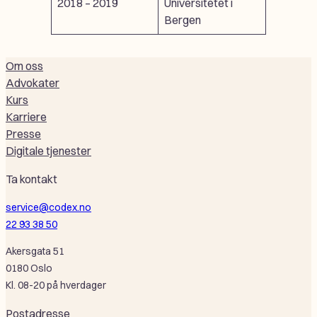
2018 – 2019
Universitetet i
Bergen
Om oss
Advokater
Kurs
Karriere
Presse
Digitale tjenester
Ta kontakt
service@codex.no
22 93 38 50
Akersgata 51
0180 Oslo
Kl. 08-20 på hverdager
Postadresse