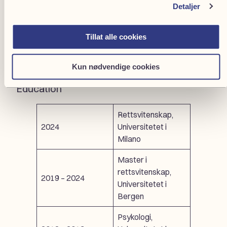
Detaljer
Arbeidserfaring
Tillat alle cookies
Advokatfullmektig,
2024 – d.d.
Codex Advokat
Oslo AS
Kun nødvendige cookies
Education
Rettsvitenskap,
2024
Universitetet i
Milano
Master i
rettsvitenskap,
2019 – 2024
Universitetet i
Bergen
Psykologi,